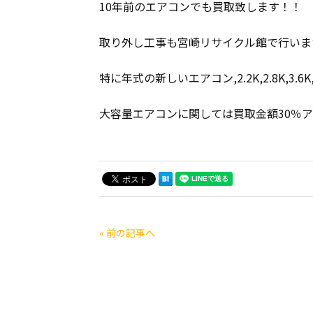
10年前のエアコンでも買取致します！！
取り外し工事も宮崎リサイクル館で行います
特に年式の新しいエアコン,2.2K,2.8K,3.6K,4.0K
大容量エアコンに関しては買取金額30％
« 前の記事へ