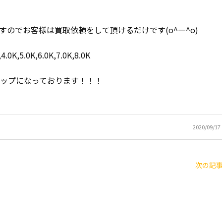
のでお客様は買取依頼をして頂けるだけです(o^―^o)
,5.0K,6.0K,7.0K,8.0K
アップになっております！！！
2020/09/17 
次の記事