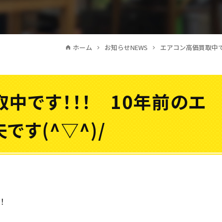
ホーム
お知らせNEWS
エアコン高価買取中で
中です！！！ 10年前のエ
す(^▽^)/
！