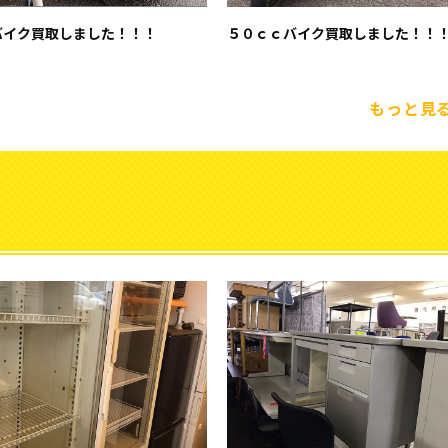
バイク買取しました！！！
５０ｃｃバイク買取しました！！
もっと見