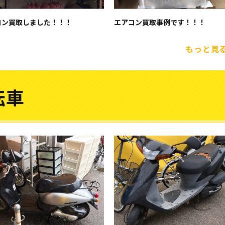
コン買取しました！！！
エアコン買取事例です！！！
もっと見
転車