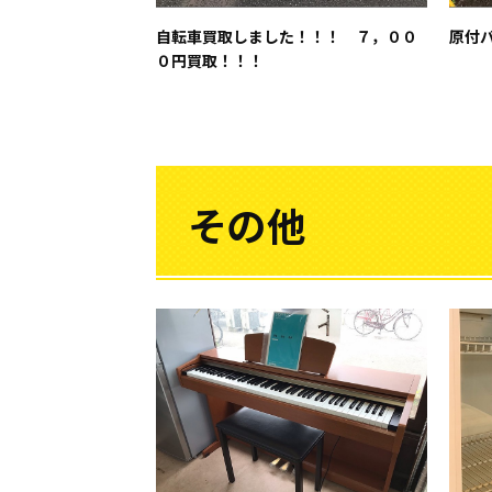
自転車買取しました！！！ ７，００
原付
０円買取！！！
その他