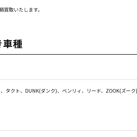
額買取いたします。
き車種
、タクト、DUNK(ダンク)、ベンリィ、
リード、ZOOK(ズーク