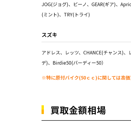
JOG(ジョグ)、ビーノ、GEAR(ギア)、A
(ミント)、TRY(トライ)
スズキ
アドレス、レッツ、CHANCE(チャンス)
デ)、Birdie50(バーデ
ィー50）
※特に原付バイク(50ｃｃ)に関しては高価
買取金額相場