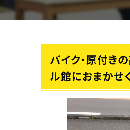
バイク・原付き
ル館におまかせく