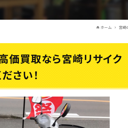
ホーム
宮崎
の高価買取なら宮崎リサイク
ださい！