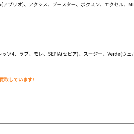
prio(アプリオ)、アクシス、ブースター、ボクスン、エクセル、MI
、レッツ4、ラブ、モレ
、SEPIA(セピア)、スージー、Verde(ヴェ
買取しています!