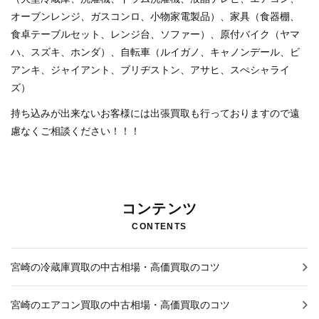
お知らせNEWS
オーブンレンジ、ガスコンロ、小物家電製品）、家具（食器棚、
食卓テーブルセット、レンジ台、ソファー）、原付バイク（ヤマ
ハ、スズキ、ホンダ）、自転車（ルイガノ、キャノンデール、ビ
アンキ、ジャイアント、ブリヂストン、アサヒ、スぺシャライ
ズ）
持ち込みが出来ないお客様には出張買取も行っておりますので遠
慮なくご相談ください！！！
コンテンツ
CONTENTS
宮崎の冷蔵庫買取の中古相場・高価買取のコツ
宮崎のエアコン買取の中古相場・高価買取のコツ